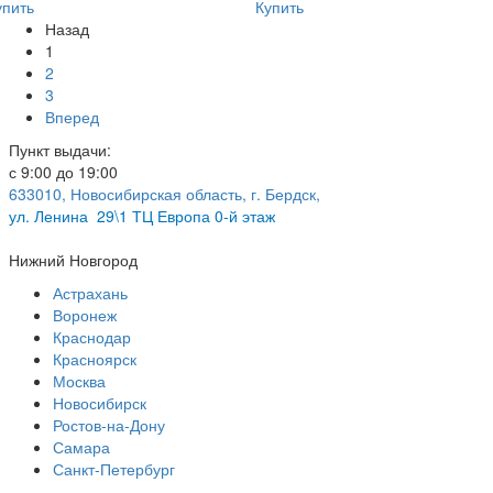
упить
Купить
Назад
1
2
3
Вперед
Пункт выдачи:
с 9:00 до 19:00
633010, Новосибирская область, г. Бердск,
ул.
Ленина 29\1 ТЦ Европа 0-й этаж
Нижний Новгород
Астрахань
Воронеж
Краснодар
Красноярск
Москва
Новосибирск
Ростов-на-Дону
Самара
Санкт-Петербург