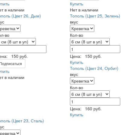
упить
Купить
ет в наличии
Нет в наличии
ополь (Цвет 26, Дым)
Тополь (Цвет 25, Зелень)
кус
вкус
ол-во
Кол-во
ена:
150 руб.
Цена:
150 руб.
Купить
Подписаться
Тополь (Цвет 24, Орбит)
упить
вкус
ет в наличии
Кол-во
Цена:
160 руб.
Купить
ополь (Цвет 23, Сталь)
кус