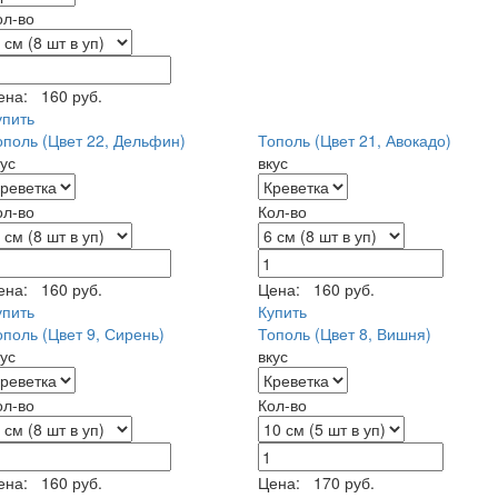
ол-во
ена:
160 руб.
упить
ополь (Цвет 22, Дельфин)
Тополь (Цвет 21, Авокадо)
кус
вкус
ол-во
Кол-во
ена:
160 руб.
Цена:
160 руб.
упить
Купить
ополь (Цвет 9, Сирень)
Тополь (Цвет 8, Вишня)
кус
вкус
ол-во
Кол-во
ена:
160 руб.
Цена:
170 руб.