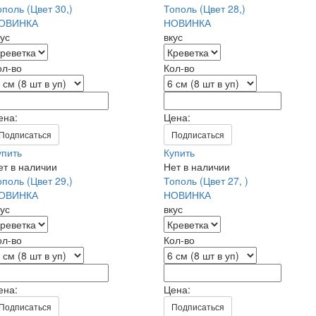
ополь (Цвет 30,)
Тополь (Цвет 28,)
ОВИНКА
НОВИНКА
кус
вкус
ол-во
Кол-во
ена:
Цена:
Подписаться
Подписаться
упить
Купить
ет в наличии
Нет в наличии
ополь (Цвет 29,)
Тополь (Цвет 27, )
ОВИНКА
НОВИНКА
кус
вкус
ол-во
Кол-во
ена:
Цена:
Подписаться
Подписаться