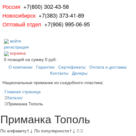
Россия
+7(800) 302-43-58
Новосибирск
+7(383) 373-41-89
Оптовый отдел
+7(906) 995-06-95
войти
регистрация
корзина
0
позиций
на сумму
0 руб.
О компании
Гарантии
Сертификаты
Оплата и доставка
Контакты
Дилеры
Национальные приманки из съедобного пластика:
Главная страница
Каталог
Приманка Тополь
Приманка Тополь
По алфавиту
↑
↓
По популярности
↑
↓