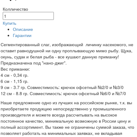
Колличество
Купить
Описание
Гарантии
Сегментированный слаг, изображающий личинку насекомого, не
оставит равнодушной ни одну проплывающую мимо рыбу. Щука,
окунь, судак и белая рыба - все кушают данную приманку!
Предназначена под "нано-джиг".
Вес приманки:
4 см - 0,34 гр.
6 см - 1,15 гр.
9 см - 3.7 гр. Совместимость: крючок офсетный №2/0 и №3/0
12 см - 8.8 гр. Совместимость: крючок офсетный №6/0 и №7/0
Наше предложение одно из лучших на российском рынке, т.к. вы
приобретаете продукцию непосредственно у промышленного
производителя и можете всегда рассчитывать на высокое
постоянное качество, минимальную возможную в России цену и
полный ассортимент. Вы также не ограничены суммой заказа, что
позволяет работать на минимальных заявках, не вкладывая