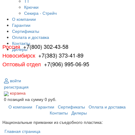
ТТ
Крючки
Секира - Стрейч
О компании
Гарантии
Сертификаты
Оплата и доставка
Контакты
Россия
+7(800) 302-43-58
Дилеры
Новосибирск
+7(383) 373-41-89
Оптовый отдел
+7(906) 995-06-95
войти
регистрация
корзина
0
позиций
на сумму
0 руб.
О компании
Гарантии
Сертификаты
Оплата и доставка
Контакты
Дилеры
Национальные приманки из съедобного пластика:
Главная страница