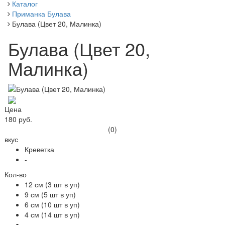
Каталог
Приманка Булава
Булава (Цвет 20, Малинка)
Булава (Цвет 20,
Малинка)
Цена
180 руб.
(0)
вкус
Креветка
-
Кол-во
12 см (3 шт в уп)
9 см (5 шт в уп)
6 см (10 шт в уп)
4 см (14 шт в уп)
-