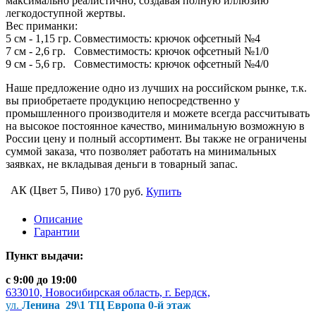
максимально реалистично, создавая полную иллюзию
легкодоступной жертвы.
Вес приманки:
5 см - 1,15 гр. Совместимость: крючок офсетный №4
7 см - 2,6 гр. Совместимость: крючок офсетный №1/0
9 см - 5,6 гр. Совместимость: крючок офсетный №4/0
Наше предложение одно из лучших на российском рынке, т.к.
вы приобретаете продукцию непосредственно у
промышленного производителя и можете всегда рассчитывать
на высокое постоянное качество, минимальную возможную в
России цену и полный ассортимент. Вы также не ограничены
суммой заказа, что позволяет работать на минимальных
заявках, не вкладывая деньги в товарный запас.
АК (Цвет 5, Пиво)
170 руб.
Купить
Описание
Гарантии
Пункт выдачи:
с 9:00 до 19:00
633010, Новосибирская область, г. Бердск,
ул.
Ленина 29\1 ТЦ Европа 0-й этаж