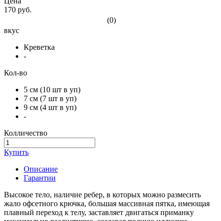
Цена
170 руб.
(0)
вкус
Креветка
-
Кол-во
5 см (10 шт в уп)
7 см (7 шт в уп)
9 см (4 шт в уп)
-
Колличество
Купить
Описание
Гарантии
Высокое тело, наличие ребер, в которых можно размесить
жало офсетного крючка, большая массивная пятка, имеющая
плавный переход к телу, заставляет двигаться приманку