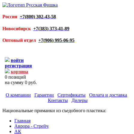
Россия
+7(800) 302-43-58
Новосибирск
+7(383) 373-41-89
Оптовый отдел
+7(906) 995-06-95
войти
регистрация
корзина
0
позиций
на сумму
0 руб.
О компании
Гарантии
Сертификаты
Оплата и доставка
Контакты
Дилеры
Национальные приманки из съедобного пластика:
Главная
Аврора - Стрейч
АК